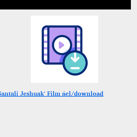
Santali Jeshuak' Film ńel/download