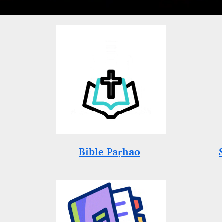
Bible Paṛhao