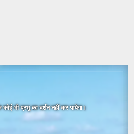
 कोई भी प्रभु का दर्शन नहीं कर पायेगा।