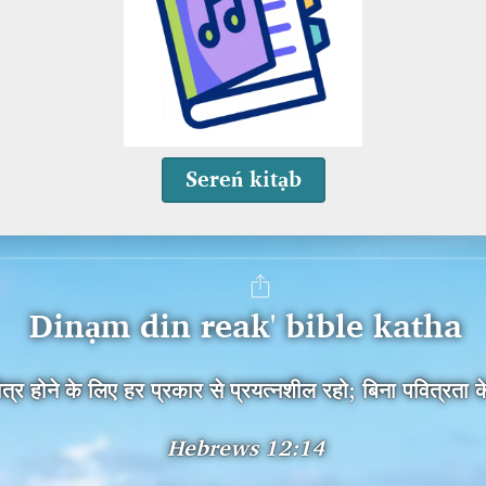
Sereń kitạb
Dinạm din reak' bible katha
र होने के लिए हर प्रकार से प्रयत्नशील रहो; बिना पवित्रता के
Hebrews 12:14